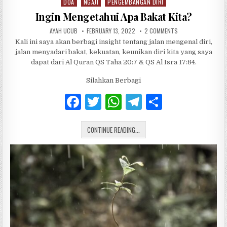
DOA
NGAJI
PENGEMBANGAN DIRI
Posted in
Ingin Mengetahui Apa Bakat Kita?
AUTHOR:
PUBLISHED DATE:
ON INGIN MENGETAH
AYAH UCUB
FEBRUARY 13, 2022
2 COMMENTS
Kali ini saya akan berbagi insight tentang jalan mengenal diri,
jalan menyadari bakat, kekuatan, keunikan diri kita yang saya
dapat dari Al Quran QS Taha 20:7 & QS Al Isra 17:84.
Silahkan Berbagi
F
T
W
T
S
a
w
h
el
h
INGIN MENGETAHUI APA BAKAT KITA
c
CONTINUE READING...
it
at
e
ar
e
te
s
g
e
b
r
A
ra
o
p
m
o
p
k