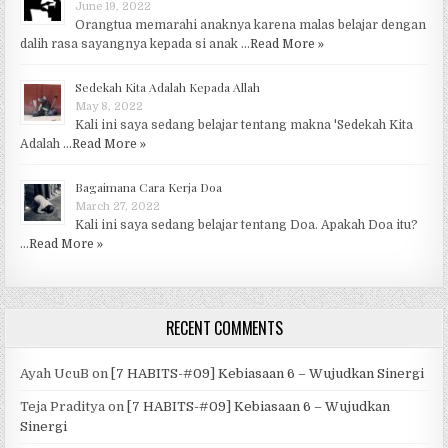
June 19, 2022
Orangtua memarahi anaknya karena malas belajar dengan
dalih rasa sayangnya kepada si anak …
Read More »
Sedekah Kita Adalah Kepada Allah
May 8, 2022
Kali ini saya sedang belajar tentang makna 'Sedekah Kita
Adalah …
Read More »
Bagaimana Cara Kerja Doa
March 27, 2022
Kali ini saya sedang belajar tentang Doa. Apakah Doa itu?
…
Read More »
RECENT COMMENTS
Ayah UcuB
on
[7 HABITS-#09] Kebiasaan 6 – Wujudkan Sinergi
Teja Praditya
on
[7 HABITS-#09] Kebiasaan 6 – Wujudkan
Sinergi