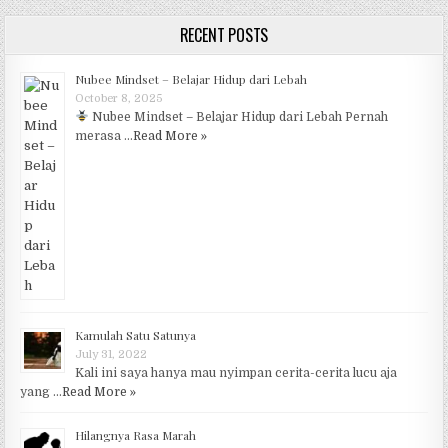
RECENT POSTS
Nubee Mindset – Belajar Hidup dari Lebah
October 8, 2025
Nubee Mindset – Belajar Hidup dari Lebah Pernah
merasa …
Read More »
Kamulah Satu Satunya
July 31, 2022
Kali ini saya hanya mau nyimpan cerita-cerita lucu aja
yang …
Read More »
Hilangnya Rasa Marah