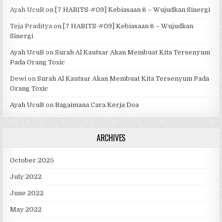
Ayah UcuB
on
[7 HABITS-#09] Kebiasaan 6 – Wujudkan Sinergi
Teja Praditya
on
[7 HABITS-#09] Kebiasaan 6 – Wujudkan
Sinergi
Ayah UcuB
on
Surah Al Kautsar Akan Membuat Kita Tersenyum
Pada Orang Toxic
Dewi
on
Surah Al Kautsar Akan Membuat Kita Tersenyum Pada
Orang Toxic
Ayah UcuB
on
Bagaimana Cara Kerja Doa
ARCHIVES
October 2025
July 2022
June 2022
May 2022