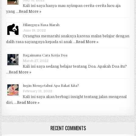
July 31, 2022
Kali ini saya hanya mau nyimpan cerita-cerita lucu aja
yang …
Read More »
Hilangnya Rasa Marah
June 19, 2022
Orangtua memarahi anaknya karena malas belajar dengan
dalih rasa sayangnya kepada si anak …
Read More »
Bagaimana Cara Kerja Doa
March 27, 2022
Kali ini saya sedang belajar tentang Doa. Apakah Doa itu?
…
Read More »
Ingin Mengetahui Apa Bakat Kita?
February 13, 2022
Kali ini saya akan berbagi insight tentang jalan mengenal
diri, …
Read More »
RECENT COMMENTS