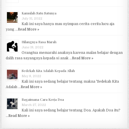
Kamulah Satu Satunya
July 31, 2022
Kali ini saya hanya mau nyimpan cerita-cerita lucu aja
yang …
Read More »
Hilangnya Rasa Marah
June 19, 2022
Orangtua memarahi anaknya karena malas belajar dengan
dalih rasa sayangnya kepada si anak …
Read More »
Sedekah Kita Adalah Kepada Allah
May 8, 2022
Kali ini saya sedang belajar tentang makna 'Sedekah Kita
Adalah …
Read More »
Bagaimana Cara Kerja Doa
March 27, 2022
Kali ini saya sedang belajar tentang Doa. Apakah Doa itu?
…
Read More »