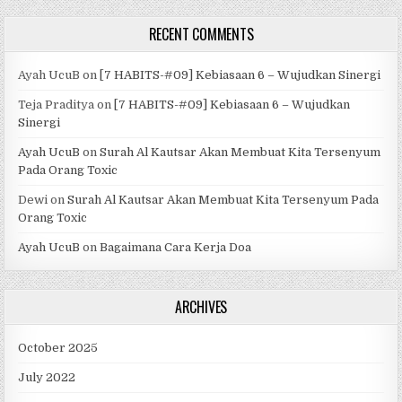
RECENT COMMENTS
Ayah UcuB
on
[7 HABITS-#09] Kebiasaan 6 – Wujudkan Sinergi
Teja Praditya
on
[7 HABITS-#09] Kebiasaan 6 – Wujudkan
Sinergi
Ayah UcuB
on
Surah Al Kautsar Akan Membuat Kita Tersenyum
Pada Orang Toxic
Dewi
on
Surah Al Kautsar Akan Membuat Kita Tersenyum Pada
Orang Toxic
Ayah UcuB
on
Bagaimana Cara Kerja Doa
ARCHIVES
October 2025
July 2022