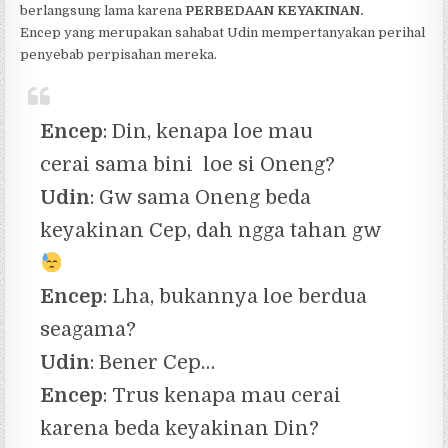
berlangsung lama karena
PERBEDAAN KEYAKINAN.
Encep yang merupakan sahabat Udin mempertanyakan perihal
penyebab perpisahan mereka.
Encep
: Din, kenapa loe mau
cerai sama bini loe si Oneng?
Udin
: Gw sama Oneng beda
keyakinan Cep, dah ngga tahan gw
Encep
: Lha, bukannya loe berdua
seagama?
Udin
: Bener Cep…
Encep
: Trus kenapa mau cerai
karena beda keyakinan Din?