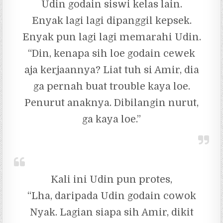
Udin godain siswi kelas lain.
Enyak lagi lagi dipanggil kepsek.
Enyak pun lagi lagi memarahi Udin.
“Din, kenapa sih loe godain cewek
aja kerjaannya? Liat tuh si Amir, dia
ga pernah buat trouble kaya loe.
Penurut anaknya. Dibilangin nurut,
ga kaya loe.”
Kali ini Udin pun protes,
“Lha, daripada Udin godain cowok
Nyak. Lagian siapa sih Amir, dikit