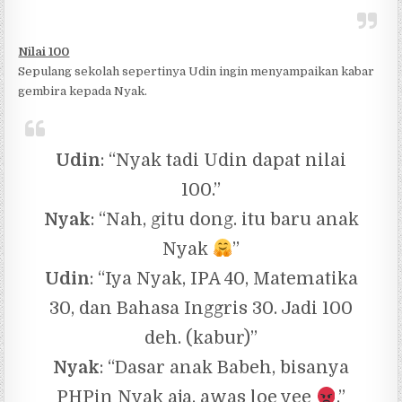
Nilai 100
Sepulang sekolah sepertinya Udin ingin menyampaikan kabar
gembira kepada Nyak.
Udin
: “Nyak tadi Udin dapat nilai
100.”
Nyak
: “Nah, gitu dong. itu baru anak
Nyak
”
Udin
: “Iya Nyak, IPA 40, Matematika
30, dan Bahasa Inggris 30. Jadi 100
deh. (kabur)”
Nyak
: “Dasar anak Babeh, bisanya
PHPin Nyak aja, awas loe yee
.”