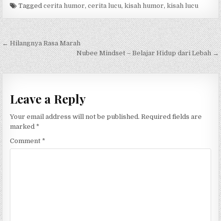
c
it
at
e
ar
Tagged
cerita humor
,
cerita lucu
,
kisah humor
,
kisah lucu
e
te
s
g
e
b
r
A
ra
Post navigation
← Hilangnya Rasa Marah
o
p
m
Nubee Mindset – Belajar Hidup dari Lebah →
o
p
k
Leave a Reply
Your email address will not be published.
Required fields are
marked
*
Comment
*