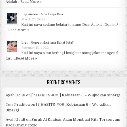
Adalah …
Read More »
Bagaimana Cara Kerja Doa
March 27, 2022
Kali ini saya sedang belajar tentang Doa. Apakah Doa itu?
…
Read More »
Ingin Mengetahui Apa Bakat Kita?
February 13, 2022
Kali ini saya akan berbagi insight tentang jalan mengenal
diri, …
Read More »
RECENT COMMENTS
Ayah UcuB
on
[7 HABITS-#09] Kebiasaan 6 – Wujudkan Sinergi
Teja Praditya
on
[7 HABITS-#09] Kebiasaan 6 – Wujudkan
Sinergi
Ayah UcuB
on
Surah Al Kautsar Akan Membuat Kita Tersenyum
Pada Orang Toxic