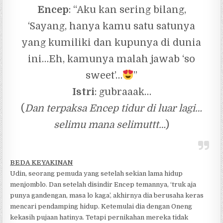
Encep
: “Aku kan sering bilang,
‘Sayang, hanya kamu satu satunya
yang kumiliki dan kupunya di dunia
ini…Eh, kamunya malah jawab ‘so
sweet’…
”
Istri
: gubraaak…
(
Dan terpaksa Encep tidur di luar lagi…
selimu mana selimuttt…
)
BEDA KEYAKINAN
Udin, seorang pemuda yang setelah sekian lama hidup
menjomblo. Dan setelah disindir Encep temannya, ‘truk aja
punya gandengan, masa lo kaga’, akhirnya dia berusaha keras
mencari pendamping hidup. Ketemulai dia dengan Oneng
kekasih pujaan hatinya. Tetapi pernikahan mereka tidak