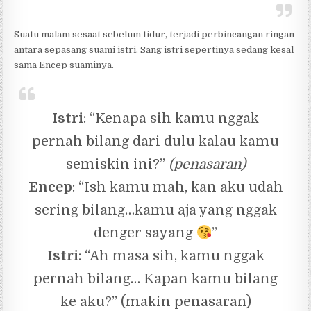
Suatu malam sesaat sebelum tidur, terjadi perbincangan ringan
antara sepasang suami istri. Sang istri sepertinya sedang kesal
sama Encep suaminya.
Istri
: “Kenapa sih kamu nggak
pernah bilang dari dulu kalau kamu
semiskin ini?”
(penasaran)
Encep
: “Ish kamu mah, kan aku udah
sering bilang…kamu aja yang nggak
denger sayang
”
Istri
: “Ah masa sih, kamu nggak
pernah bilang… Kapan kamu bilang
ke aku?” (makin penasaran)