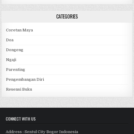
CATEGORIES
Coretan Maya
Doa
Dongeng
Ngaji
Parenting
Pengembangan Diri
Resensi Buku
CONNECT WITH US
Address : Sentul City Bogor Indonesia