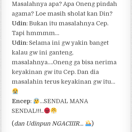
Masalahnya apa? Apa Oneng pindah
agama? Loe masih sholat kan Din?
Udin
: Bukan itu masalahnya Cep.
Tapi hmmmm…
Udin
:
Selama ini gw yakin banget
kalau gw ini ganteng,
masalahnya….Oneng ga bisa nerima
keyakinan gw itu Cep. Dan dia
masalahin terus keyakinan gw itu…
Encep
:
…SENDAL MANA
SENDAL!!!..
(
dan Udinpun NGACIIIR…
)