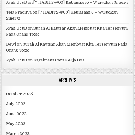
Ayah UcuB
on
[7 HABITS-#09] Kebiasaan 6 – Wujudkan Sinergi
Teja Praditya
on
[7 HABITS-#09] Kebiasaan 6 – Wujudkan
Sinergi
Ayah UcuB
on
Surah Al Kautsar Akan Membuat Kita Tersenyum
Pada Orang Toxic
Dewi
on
Surah Al Kautsar Akan Membuat Kita Tersenyum Pada
Orang Toxic
Ayah UcuB
on
Bagaimana Cara Kerja Doa
ARCHIVES
October 2025
July 2022
June 2022
May 2022
March 2022