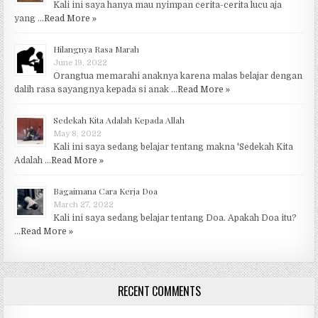
Kali ini saya hanya mau nyimpan cerita-cerita lucu aja
yang …
Read More »
Hilangnya Rasa Marah
June 19, 2022
Orangtua memarahi anaknya karena malas belajar dengan
dalih rasa sayangnya kepada si anak …
Read More »
Sedekah Kita Adalah Kepada Allah
May 8, 2022
Kali ini saya sedang belajar tentang makna 'Sedekah Kita
Adalah …
Read More »
Bagaimana Cara Kerja Doa
March 27, 2022
Kali ini saya sedang belajar tentang Doa. Apakah Doa itu?
…
Read More »
RECENT COMMENTS