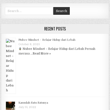
Search for:
RECENT POSTS
Nubee Mindset – Belajar Hidup dari Lebah
October 8, 2025
Nubee Mindset – Belajar Hidup dari Lebah Pernah
merasa …
Read More »
Kamulah Satu Satunya
July 31, 2022