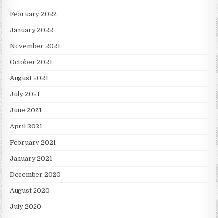
February 2022
January 2022
November 2021
October 2021
August 2021
July 2021
June 2021
April 2021
February 2021
January 2021
December 2020
August 2020
July 2020