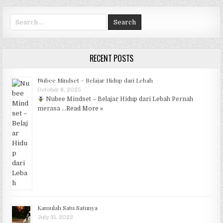
Search for:
RECENT POSTS
Nubee Mindset – Belajar Hidup dari Lebah
October 8, 2025
Nubee Mindset – Belajar Hidup dari Lebah Pernah
merasa …
Read More »
Kamulah Satu Satunya
July 31, 2022