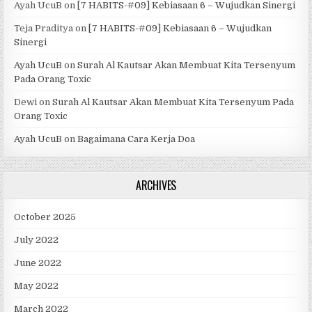
Ayah UcuB
on
[7 HABITS-#09] Kebiasaan 6 – Wujudkan Sinergi
Teja Praditya
on
[7 HABITS-#09] Kebiasaan 6 – Wujudkan
Sinergi
Ayah UcuB
on
Surah Al Kautsar Akan Membuat Kita Tersenyum
Pada Orang Toxic
Dewi
on
Surah Al Kautsar Akan Membuat Kita Tersenyum Pada
Orang Toxic
Ayah UcuB
on
Bagaimana Cara Kerja Doa
ARCHIVES
October 2025
July 2022
June 2022
May 2022
March 2022