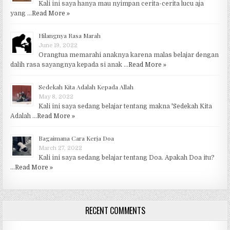
Kali ini saya hanya mau nyimpan cerita-cerita lucu aja
yang …
Read More »
Hilangnya Rasa Marah
June 19, 2022
Orangtua memarahi anaknya karena malas belajar dengan
dalih rasa sayangnya kepada si anak …
Read More »
Sedekah Kita Adalah Kepada Allah
May 8, 2022
Kali ini saya sedang belajar tentang makna 'Sedekah Kita
Adalah …
Read More »
Bagaimana Cara Kerja Doa
March 27, 2022
Kali ini saya sedang belajar tentang Doa. Apakah Doa itu?
…
Read More »
RECENT COMMENTS