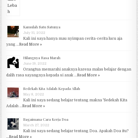
Kamulah Satu Satunya
July 31, 2022
Kali ini saya hanya mau nyimpan cerita-cerita lucu aja
yang …
Read More »
Hilangnya Rasa Marah
June 19, 2022
Orangtua memarahi anaknya karena malas belajar dengan
dalih rasa sayangnya kepada si anak …
Read More »
Sedekah Kita Adalah Kepada Allah
May 8, 2022
Kali ini saya sedang belajar tentang makna 'Sedekah Kita
Adalah …
Read More »
Bagaimana Cara Kerja Doa
March 27, 2022
Kali ini saya sedang belajar tentang Doa. Apakah Doa itu?
…
Read More »