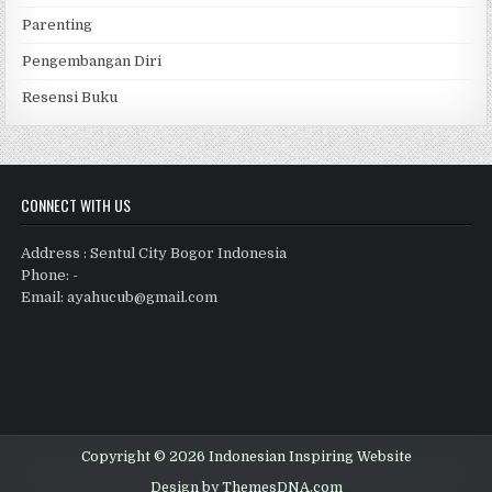
Parenting
Pengembangan Diri
Resensi Buku
CONNECT WITH US
Address : Sentul City Bogor Indonesia
Phone: -
Email: ayahucub@gmail.com
Copyright © 2026 Indonesian Inspiring Website
Design by ThemesDNA.com