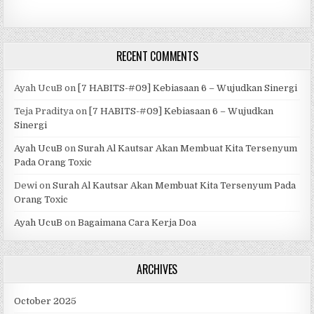
RECENT COMMENTS
Ayah UcuB
on
[7 HABITS-#09] Kebiasaan 6 – Wujudkan Sinergi
Teja Praditya
on
[7 HABITS-#09] Kebiasaan 6 – Wujudkan
Sinergi
Ayah UcuB
on
Surah Al Kautsar Akan Membuat Kita Tersenyum
Pada Orang Toxic
Dewi
on
Surah Al Kautsar Akan Membuat Kita Tersenyum Pada
Orang Toxic
Ayah UcuB
on
Bagaimana Cara Kerja Doa
ARCHIVES
October 2025