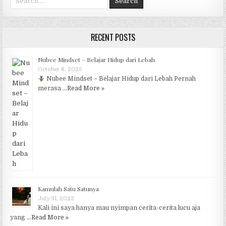
RECENT POSTS
Nubee Mindset – Belajar Hidup dari Lebah
October 8, 2025
Nubee Mindset – Belajar Hidup dari Lebah Pernah
merasa …
Read More »
Kamulah Satu Satunya
July 31, 2022
Kali ini saya hanya mau nyimpan cerita-cerita lucu aja
yang …
Read More »