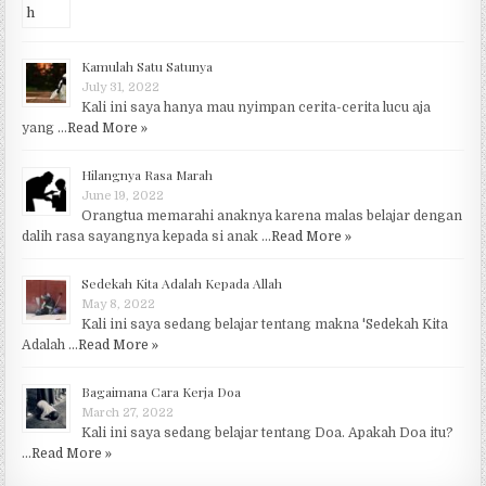
Kamulah Satu Satunya
July 31, 2022
Kali ini saya hanya mau nyimpan cerita-cerita lucu aja
yang …
Read More »
Hilangnya Rasa Marah
June 19, 2022
Orangtua memarahi anaknya karena malas belajar dengan
dalih rasa sayangnya kepada si anak …
Read More »
Sedekah Kita Adalah Kepada Allah
May 8, 2022
Kali ini saya sedang belajar tentang makna 'Sedekah Kita
Adalah …
Read More »
Bagaimana Cara Kerja Doa
March 27, 2022
Kali ini saya sedang belajar tentang Doa. Apakah Doa itu?
…
Read More »