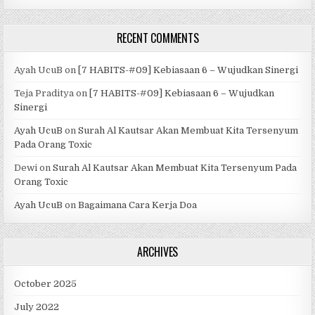
RECENT COMMENTS
Ayah UcuB
on
[7 HABITS-#09] Kebiasaan 6 – Wujudkan Sinergi
Teja Praditya
on
[7 HABITS-#09] Kebiasaan 6 – Wujudkan
Sinergi
Ayah UcuB
on
Surah Al Kautsar Akan Membuat Kita Tersenyum
Pada Orang Toxic
Dewi
on
Surah Al Kautsar Akan Membuat Kita Tersenyum Pada
Orang Toxic
Ayah UcuB
on
Bagaimana Cara Kerja Doa
ARCHIVES
October 2025
July 2022