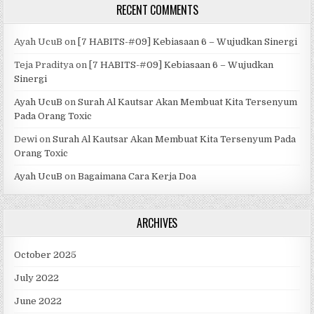
RECENT COMMENTS
Ayah UcuB
on
[7 HABITS-#09] Kebiasaan 6 – Wujudkan Sinergi
Teja Praditya
on
[7 HABITS-#09] Kebiasaan 6 – Wujudkan
Sinergi
Ayah UcuB
on
Surah Al Kautsar Akan Membuat Kita Tersenyum
Pada Orang Toxic
Dewi
on
Surah Al Kautsar Akan Membuat Kita Tersenyum Pada
Orang Toxic
Ayah UcuB
on
Bagaimana Cara Kerja Doa
ARCHIVES
October 2025
July 2022
June 2022