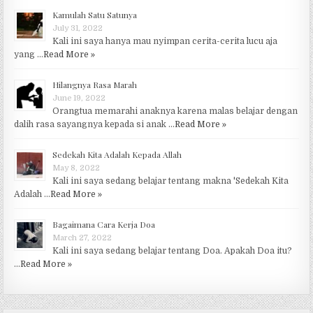
Kamulah Satu Satunya
July 31, 2022
Kali ini saya hanya mau nyimpan cerita-cerita lucu aja
yang …
Read More »
Hilangnya Rasa Marah
June 19, 2022
Orangtua memarahi anaknya karena malas belajar dengan
dalih rasa sayangnya kepada si anak …
Read More »
Sedekah Kita Adalah Kepada Allah
May 8, 2022
Kali ini saya sedang belajar tentang makna 'Sedekah Kita
Adalah …
Read More »
Bagaimana Cara Kerja Doa
March 27, 2022
Kali ini saya sedang belajar tentang Doa. Apakah Doa itu?
…
Read More »