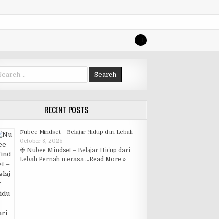
arch for:
RECENT POSTS
Nubee Mindset – Belajar Hidup dari Lebah
October 8, 2025
🐝 Nubee Mindset – Belajar Hidup dari
Lebah Pernah merasa …
Read More »