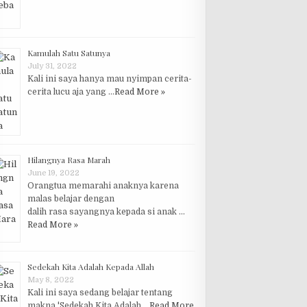
Kamulah Satu Satunya
July 31, 2022
Kali ini saya hanya mau nyimpan cerita-
cerita lucu aja yang …
Read More »
Hilangnya Rasa Marah
June 19, 2022
Orangtua memarahi anaknya karena
malas belajar dengan
dalih rasa sayangnya kepada si anak …
Read More »
Sedekah Kita Adalah Kepada Allah
May 8, 2022
Kali ini saya sedang belajar tentang
makna 'Sedekah Kita Adalah …
Read More