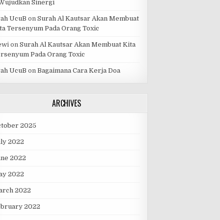
Wujudkan Sinergi
yah UcuB
on
Surah Al Kautsar Akan Membuat
ta Tersenyum Pada Orang Toxic
ewi
on
Surah Al Kautsar Akan Membuat Kita
rsenyum Pada Orang Toxic
yah UcuB
on
Bagaimana Cara Kerja Doa
ARCHIVES
ctober 2025
ly 2022
une 2022
ay 2022
arch 2022
ebruary 2022