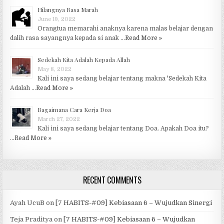
Hilangnya Rasa Marah
June 19, 2022
Orangtua memarahi anaknya karena malas belajar dengan
dalih rasa sayangnya kepada si anak …
Read More »
Sedekah Kita Adalah Kepada Allah
May 8, 2022
Kali ini saya sedang belajar tentang makna 'Sedekah Kita
Adalah …
Read More »
Bagaimana Cara Kerja Doa
March 27, 2022
Kali ini saya sedang belajar tentang Doa. Apakah Doa itu?
…
Read More »
RECENT COMMENTS
Ayah UcuB
on
[7 HABITS-#09] Kebiasaan 6 – Wujudkan Sinergi
Teja Praditya
on
[7 HABITS-#09] Kebiasaan 6 – Wujudkan