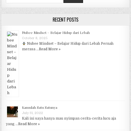
RECENT POSTS
Nubee Mindset – Belajar Hidup dari Lebah
October 8, 2025
Nubee Mindset – Belajar Hidup dari Lebah Pernah
merasa …
Read More »
Kamulah Satu Satunya
July 31, 2022
Kali ini saya hanya mau nyimpan cerita-cerita lucu aja
yang …
Read More »