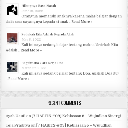
Hilangnya Rasa Marah
June 19, 2022
Orangtua memarahi anaknya karena malas belajar dengan
dalih rasa sayangnya kepada si anak …
Read More »
Sedekah Kita Adalah Kepada Allah
May 8, 2022
Kali ini saya sedang belajar tentang makna 'Sedekah Kita
Adalah …
Read More »
Bagaimana Cara Kerja Doa
March 27, 2022
Kali ini saya sedang belajar tentang Doa. Apakah Doa itu?
…
Read More »
RECENT COMMENTS
Ayah UcuB
on
[7 HABITS-#09] Kebiasaan 6 – Wujudkan Sinergi
Teja Praditya
on
[7 HABITS-#09] Kebiasaan 6 – Wujudkan