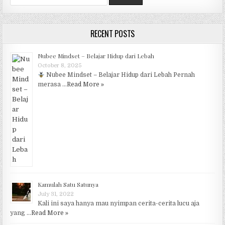
RECENT POSTS
Nubee Mindset – Belajar Hidup dari Lebah
October 8, 2025
Nubee Mindset – Belajar Hidup dari Lebah Pernah
merasa …
Read More »
Kamulah Satu Satunya
July 31, 2022
Kali ini saya hanya mau nyimpan cerita-cerita lucu aja
yang …
Read More »