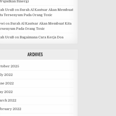
Wujudkan Sinergi
yah UcuB
on
Surah Al Kautsar Akan Membuat
ta Tersenyum Pada Orang Toxic
ewi
on
Surah Al Kautsar Akan Membuat Kita
rsenyum Pada Orang Toxic
yah UcuB
on
Bagaimana Cara Kerja Doa
ARCHIVES
ctober 2025
ly 2022
une 2022
ay 2022
arch 2022
ebruary 2022