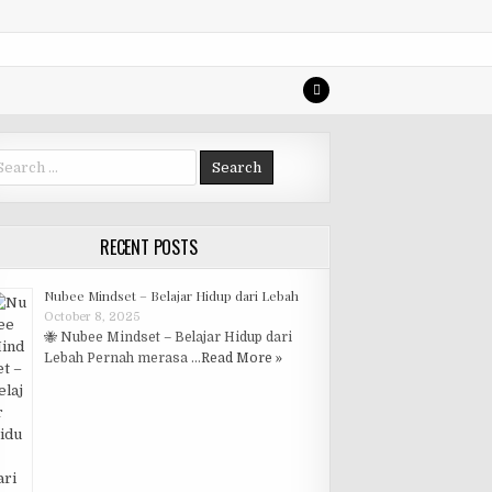
arch for:
RECENT POSTS
Nubee Mindset – Belajar Hidup dari Lebah
October 8, 2025
🐝 Nubee Mindset – Belajar Hidup dari
Lebah Pernah merasa …
Read More »