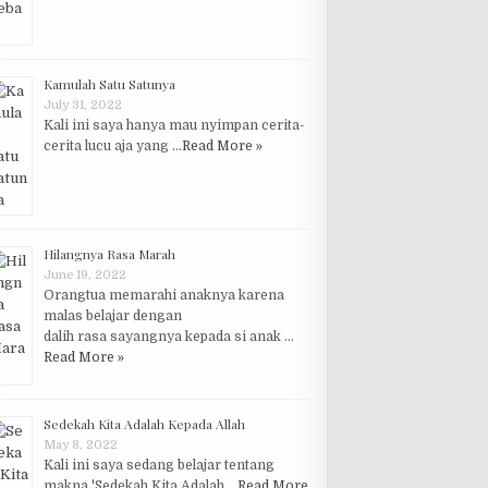
Kamulah Satu Satunya
July 31, 2022
Kali ini saya hanya mau nyimpan cerita-
cerita lucu aja yang …
Read More »
Hilangnya Rasa Marah
June 19, 2022
Orangtua memarahi anaknya karena
malas belajar dengan
dalih rasa sayangnya kepada si anak …
Read More »
Sedekah Kita Adalah Kepada Allah
May 8, 2022
Kali ini saya sedang belajar tentang
makna 'Sedekah Kita Adalah …
Read More